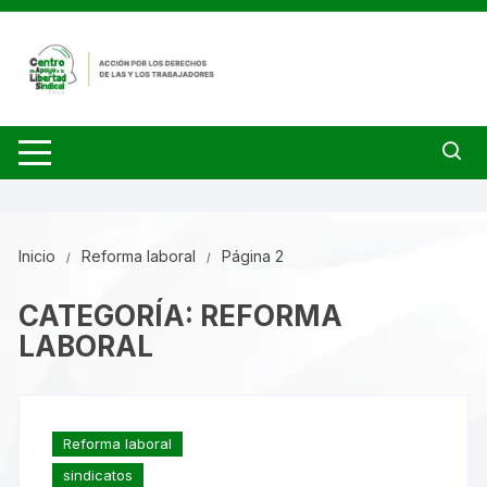
Saltar
al
contenido
Inicio
Reforma laboral
Página 2
CATEGORÍA:
REFORMA
LABORAL
Reforma laboral
sindicatos