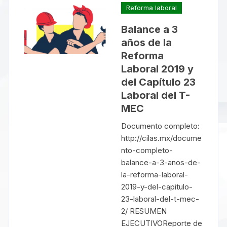
Reforma laboral
Balance a 3
años de la
Reforma
Laboral 2019 y
del Capítulo 23
Laboral del T-
MEC
Documento completo:
http://cilas.mx/docume
nto-completo-
balance-a-3-anos-de-
la-reforma-laboral-
2019-y-del-capitulo-
23-laboral-del-t-mec-
2/ RESUMEN
EJECUTIVOReporte de