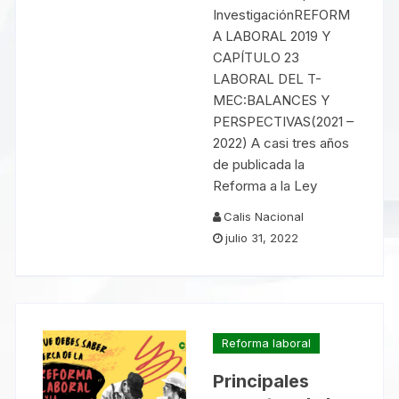
InvestigaciónREFORM
A LABORAL 2019 Y
CAPÍTULO 23
LABORAL DEL T-
MEC:BALANCES Y
PERSPECTIVAS(2021 –
2022) A casi tres años
de publicada la
Reforma a la Ley
Calis Nacional
julio 31, 2022
Reforma laboral
Principales