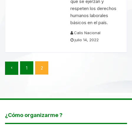
que se ejerzan y
respeten los derechos
humanos laborales
básicos en el país.
Calis Nacional
julio 14, 2022
Paginación
1
2
de
entradas
¿Cómo organizarme ?