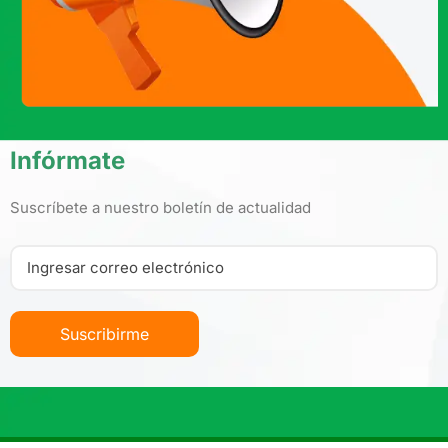
Infórmate
Suscríbete a nuestro boletín de actualidad