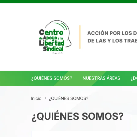
Saltar
al
contenido
¿QUIÉNES SOMOS?
NUESTRAS ÁREAS
¿D
Inicio
¿QUIÉNES SOMOS?
¿QUIÉNES SOMOS?