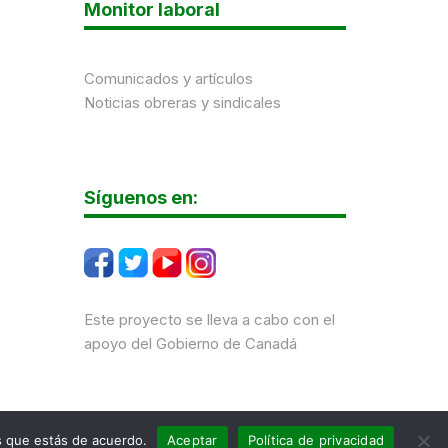
Monitor laboral
Comunicados y artículos
Noticias obreras y sindicales
Síguenos en:
Este proyecto se lleva a cabo con el
apoyo del Gobierno de Canadá
os que estás de acuerdo.
Aceptar
Política de privacidad