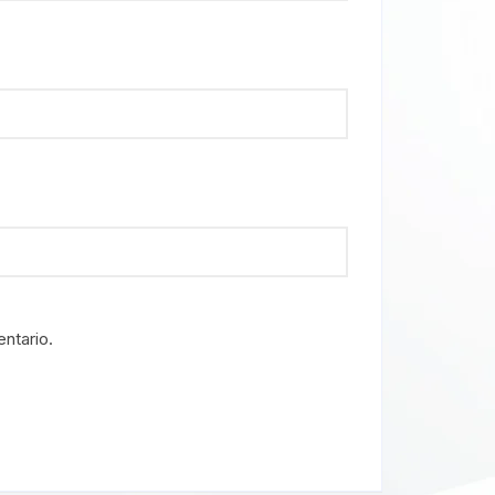
ntario.