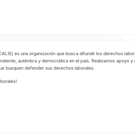
(CALIS) es una organización que busca difundir los derechos labor
ndiente, auténtica y democrática en el país. Realizamos apoyo y 
que busquen defender sus derechos laborales.
borales!