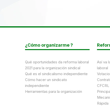
¿Cómo organizarme ?
Refor
Qué oportunidades da reforma laboral
Así va l
2021 para la organización sindical
laboral
Qué es el sindicalismo independiente
Votacio
Cómo hacer un sindicato
Contrat
independiente
CFCRL
Herramientas para la organización
Princip
Mecani
Rápida