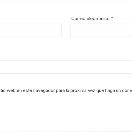
Correo electrónico
*
itio web en este navegador para la próxima vez que haga un come