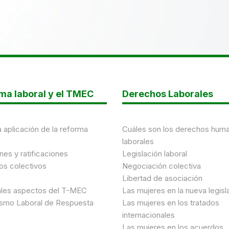
ma laboral y el TMEC
Derechos Laborales
a aplicación de la reforma
Cuáles son los derechos hum
laborales
nes y ratificaciones
Legislación laboral
os colectivos
Negociación colectiva
Libertad de asociación
ales aspectos del T-MEC
Las mujeres en la nueva legisl
smo Laboral de Respuesta
Las mujeres en los tratados
internacionales
Las mujeres en los acuerdos