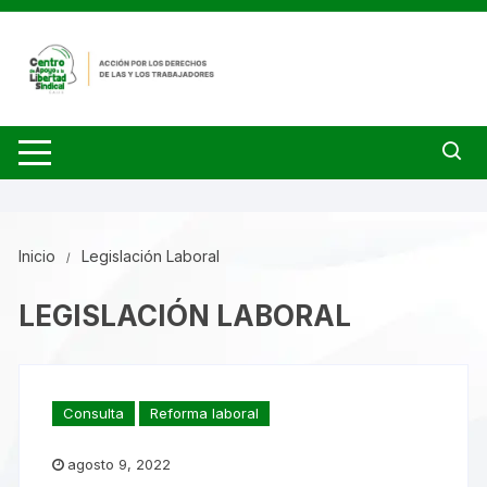
Saltar
al
contenido
Inicio
Legislación Laboral
LEGISLACIÓN LABORAL
Consulta
Reforma laboral
agosto 9, 2022