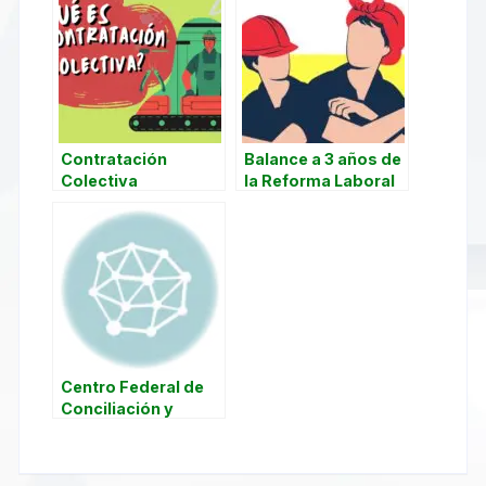
Contratación
Balance a 3 años de
Colectiva
la Reforma Laboral
2019 y del Capítulo
23 Laboral del T-
MEC
Centro Federal de
Conciliación y
Registro Laboral