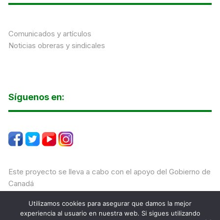
Comunicados y artículos
Noticias obreras y sindicales
Síguenos en:
Este proyecto se lleva a cabo con el apoyo del Gobierno de
Canadá
Utilizamos cookies para asegurar que damos la mejor
experiencia al usuario en nuestra web. Si sigues utilizando