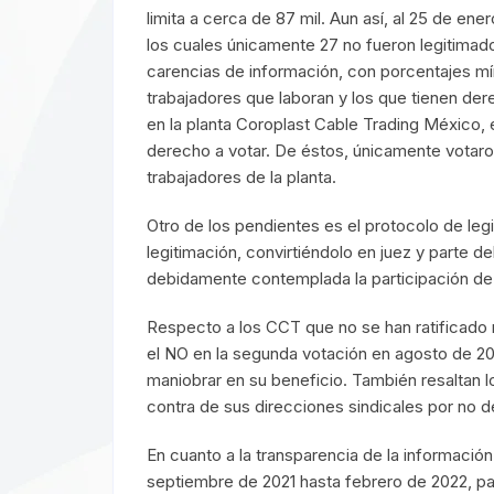
limita a cerca de 87 mil. Aun así, al 25 de e
los cuales únicamente 27 no fueron legitima
carencias de información, con porcentajes mí
trabajadores que laboran y los que tienen der
en la planta Coroplast Cable Trading México,
derecho a votar. De éstos, únicamente votaron
trabajadores de la planta.
Otro de los pendientes es el protocolo de leg
legitimación, convirtiéndolo en juez y parte d
debidamente contemplada la participación de 
Respecto a los CCT que no se han ratificado r
el NO en la segunda votación en agosto de 202
maniobrar en su beneficio. También resaltan 
contra de sus direcciones sindicales por no d
En cuanto a la transparencia de la informació
septiembre de 2021 hasta febrero de 2022, pa