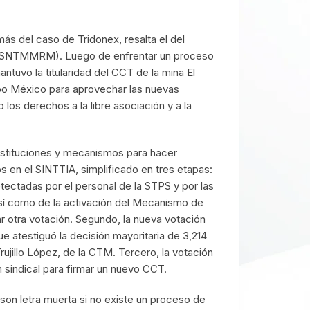
emás del caso de Tridonex, resalta el del
na (SNTMMRM). Luego de enfrentar un proceso
ntuvo la titularidad del CCT de la mina El
po México para aprovechar las nuevas
o los derechos a la libre asociación y a la
instituciones y mecanismos para hacer
os en el SINTTIA, simplificado en tres etapas:
detectadas por el personal de la STPS y por las
así como de la activación del Mecanismo de
r otra votación. Segundo, la nueva votación
e atestiguó la decisión mayoritaria de 3,214
ujillo López, de la CTM. Tercero, la votación
n sindical para firmar un nuevo CCT.
son letra muerta si no existe un proceso de