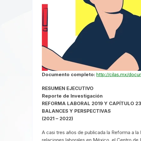
Documento completo:
http://cilas.mx/doc
RESUMEN EJECUTIVO
Reporte de Investigación
REFORMA LABORAL 2019 Y CAPÍTULO 23
BALANCES Y PERSPECTIVAS
(2021 – 2022)
A casi tres años de publicada la Reforma a la 
relaciones laborales en México, el Centro de I