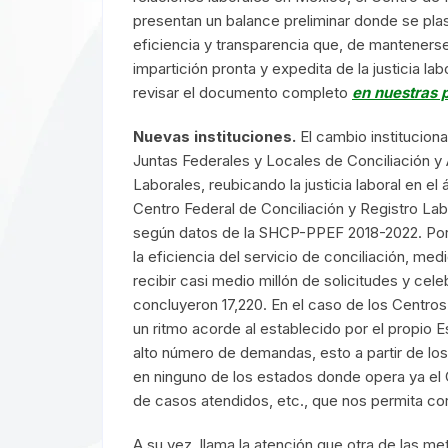
presentan un balance preliminar donde se pla
eficiencia y transparencia que, de mantenerse, 
impartición pronta y expedita de la justicia 
revisar el documento completo
en nuestras 
Nuevas instituciones.
El cambio instituciona
Juntas Federales y Locales de Conciliación y 
Laborales, reubicando la justicia laboral en el
Centro Federal de Conciliación y Registro L
según datos de la SHCP-PPEF 2018-2022. Por 
la eficiencia del servicio de conciliación, me
recibir casi medio millón de solicitudes y cel
concluyeron 17,220. En el caso de los Centro
un ritmo acorde al establecido por el propio 
alto número de demandas, esto a partir de los
en ninguno de los estados donde opera ya el C
de casos atendidos, etc., que nos permita co
A su vez, llama la atención que otra de las me