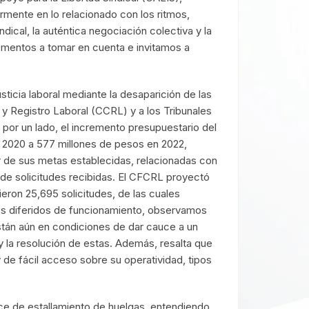
rmente en lo relacionado con los ritmos,
ndical, la auténtica negociación colectiva y la
elementos a tomar en cuenta e invitamos a
sticia laboral mediante la desaparición de las
 y Registro Laboral (CCRL) y a los Tribunales
, por un lado, el incremento presupuestario del
 2020 a 577 millones de pesos en 2022,
 de sus metas establecidas, relacionadas con
l de solicitudes recibidas. El CFCRL proyectó
ieron 25,695 solicitudes, de las cuales
pos diferidos de funcionamiento, observamos
están aún en condiciones de dar cauce a un
 la resolución de estas. Además, resalta que
 de fácil acceso sobre su operatividad, tipos
dice de estallamiento de huelgas, entendiendo