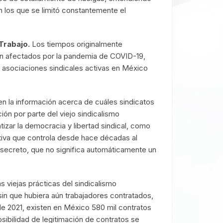
n los que se limitó constantemente el
 Trabajo.
Los tiempos originalmente
ron afectados por la pandemia de COVID-19,
l asociaciones sindicales activas en México
 en la información acerca de cuáles sindicatos
ón por parte del viejo sindicalismo
zar la democracia y libertad sindical, como
rativa que controla desde hace décadas al
 secreto, que no significa automáticamente un
s viejas prácticas del sindicalismo
 sin que hubiera aún trabajadores contratados,
de 2021, existen en México 580 mil contratos
ibilidad de legitimación de contratos se