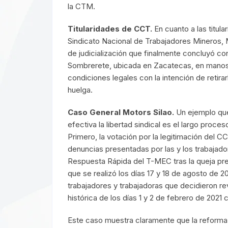
la CTM.
Titularidades de CCT.
En cuanto a las titul
Sindicato Nacional de Trabajadores Mineros,
de judicialización que finalmente concluyó con
Sombrerete, ubicada en Zacatecas, en manos
condiciones legales con la intención de retirarl
huelga.
Caso General Motors Silao.
Un ejemplo que
efectiva la libertad sindical es el largo proc
Primero, la votación por la legitimación del CC
denuncias presentadas por las y los trabajado
Respuesta Rápida del T-MEC tras la queja pre
que se realizó los días 17 y 18 de agosto de 
trabajadores y trabajadoras que decidieron re
histórica de los días 1 y 2 de febrero de 2021
Este caso muestra claramente que la reforma l