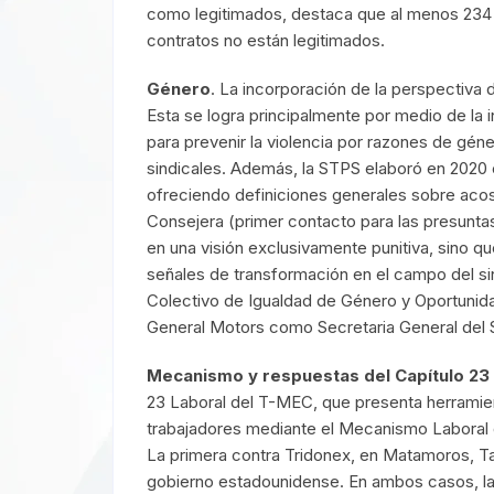
como legitimados, destaca que al menos 234 
contratos no están legitimados.
Género
. La incorporación de la perspectiva
Esta se logra principalmente por medio de la i
para prevenir la violencia por razones de géne
sindicales. Además, la STPS elaboró en 2020 el
ofreciendo definiciones generales sobre acos
Consejera (primer contacto para las presunta
en una visión exclusivamente punitiva, sino q
señales de transformación en el campo del si
Colectivo de Igualdad de Género y Oportunidad
General Motors como Secretaria General del S
Mecanismo y respuestas del Capítulo 23
23 Laboral del T-MEC, que presenta herramienta
trabajadores mediante el Mecanismo Laboral
La primera contra Tridonex, en Matamoros, Tam
gobierno estadounidense. En ambos casos, las 