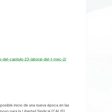
-del-capitulo-23-laboral-del-t-mec-2/
 posible inicio de una nueva época en las
poyo para la Libertad Sindical (CALIS),