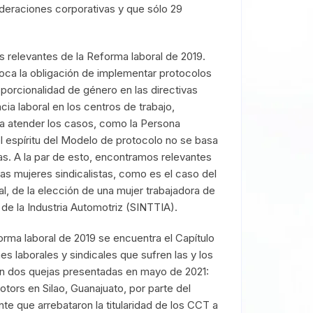
deraciones corporativas y que sólo 29
 relevantes de la Reforma laboral de 2019.
oloca la obligación de implementar protocolos
oporcionalidad de género en las directivas
ia laboral en los centros de trabajo,
ra atender los casos, como la Persona
l espíritu del Modelo de protocolo no se basa
as. A la par de esto, encontramos relevantes
s mujeres sindicalistas, como es el caso del
, de la elección de una mujer trabajadora de
de la Industria Automotriz (SINTTIA).
orma laboral de 2019 se encuentra el Capítulo
s laborales y sindicales que sufren las y los
n dos quejas presentadas en mayo de 2021:
ors en Silao, Guanajuato, por parte del
e que arrebataron la titularidad de los CCT a