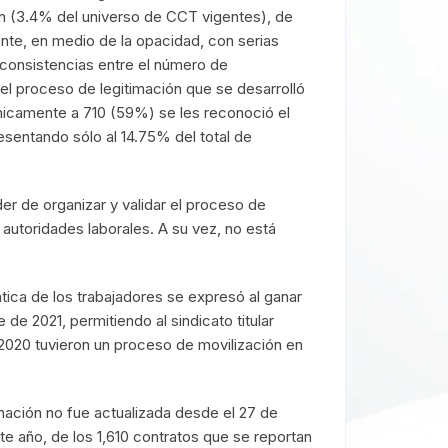
ión (3.4% del universo de CCT vigentes), de
te, en medio de la opacidad, con serias
nconsistencias entre el número de
 el proceso de legitimación que se desarrolló
nicamente a 710 (59%) se les reconoció el
esentando sólo al 14.75% del total de
er de organizar y validar el proceso de
 autoridades laborales. A su vez, no está
tica de los trabajadores se expresó al ganar
e 2021, permitiendo al sindicato titular
2020 tuvieron un proceso de movilización en
imación no fue actualizada desde el 27 de
e año, de los 1,610 contratos que se reportan