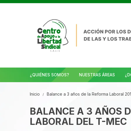
Saltar
al
contenido
¿QUIÉNES SOMOS?
NUESTRAS ÁREAS
¿D
Inicio
Balance a 3 años de la Reforma Laboral 201
BALANCE A 3 AÑOS D
LABORAL DEL T-MEC