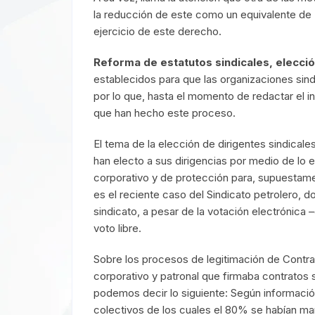
la reducción de este como un equivalente de “
ejercicio de este derecho.
Reforma de estatutos sindicales, elecció
establecidos para que las organizaciones sind
por lo que, hasta el momento de redactar el 
que han hecho este proceso.
El tema de la elección de dirigentes sindical
han electo a sus dirigencias por medio de lo 
corporativo y de protección para, supuestame
es el reciente caso del Sindicato petrolero, 
sindicato, a pesar de la votación electrónica
voto libre.
Sobre los procesos de legitimación de Contrat
corporativo y patronal que firmaba contratos s
podemos decir lo siguiente: Según información
colectivos de los cuales el 80% se habían man