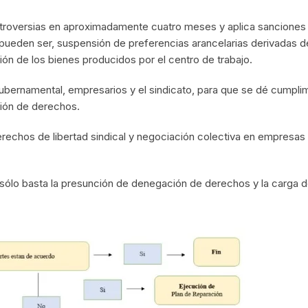
oversias en aproximadamente cuatro meses y aplica sanciones d
 pueden ser, suspensión de preferencias arancelarias derivadas 
ión de los bienes producidos por el centro de trabajo.
gubernamental, empresarios y el sindicato, para que se dé cumpli
ción de derechos.
derechos de libertad sindical y negociación colectiva en empresa
sólo basta la presunción de denegación de derechos y la carga de