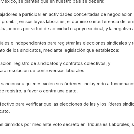
 México, se plantea que en nuestro país se deberá:
bajadores a participar en actividades concertadas de negociación 
 y prohibir, en sus leyes laborales, el dominio o interferencia del 
abajadores por virtud de actividad o apoyo sindical, y la negativa
les e independientes para registrar las elecciones sindicales y 
to de los sindicatos, mediante legislación que establezca:
ación, registro de sindicatos y contratos colectivos, y
ara resolución de controversias laborales.
 sancionar a quienes violen sus órdenes, incluyendo a funcionario
e registro, a favor o contra una parte.
ctivo para verificar que las elecciones de las y los líderes sindi
cato.
rán dirimidos por mediante voto secreto en Tribunales Laborales,
.