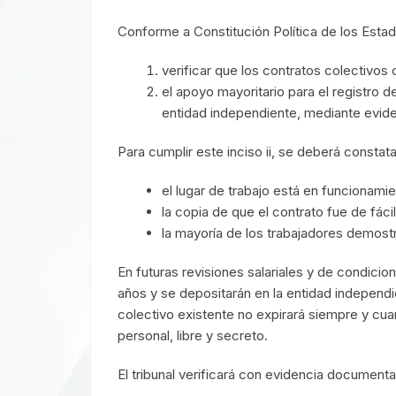
Conforme a Constitución Política de los Esta
verificar que los contratos colectivos 
el apoyo mayoritario para el registro de
entidad independiente, mediante eviden
Para cumplir este inciso ii, se deberá constat
el lugar de trabajo está en funcionami
la copia de que el contrato fue de fáci
la mayoría de los trabajadores demostr
En futuras revisiones salariales y de condicio
años y se depositarán en la entidad independie
colectivo existente no expirará siempre y cua
personal, libre y secreto.
El tribunal verificará con evidencia documental