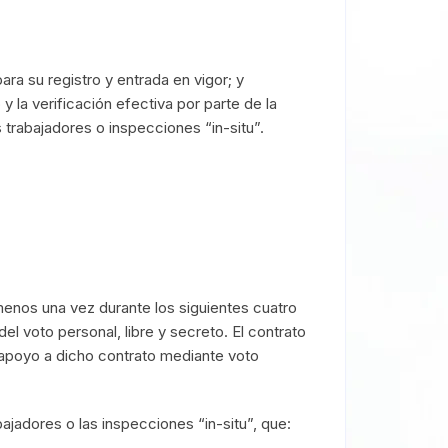
ara su registro y entrada en vigor; y
 y la verificación efectiva por parte de la
 trabajadores o inspecciones “in-situ”.
 menos una vez durante los siguientes cuatro
el voto personal, libre y secreto. El contrato
 apoyo a dicho contrato mediante voto
abajadores o las inspecciones “in-situ”, que: