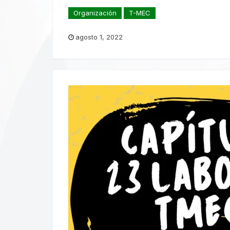
Organización
T-MEC
agosto 1, 2022