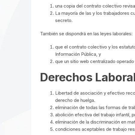
una copia del contrato colectivo revis
La mayoría de las y los trabajadores c
secreto.
También se dispondrá en las leyes laborales:
que el contrato colectivo y los estatu
Información Pública, y
que un sitio web centralizado operado
Derechos Labora
Libertad de asociación y efectivo reco
derecho de huelga.
eliminación de todas las formas de tra
abolición efectiva del trabajo infantil
eliminación de la discriminación en m
condiciones aceptables de trabajo respe