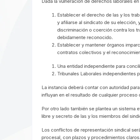
Dada la vulneración de derechos laborales en
Establecer el derecho de las y los tra
y afiliarse al sindicato de su elección,
discriminación o coerción contra los tr
debidamente reconocido.
Establecer y mantener órganos imparcia
contratos colectivos y el reconocimien
Una entidad independiente para concili
Tribunales Laborales independientes p
La instancia deberá contar con autoridad para
influyan en el resultado de cualquier proceso d
Por otro lado también se plantea un sistema efe
libre y secreto de las y los miembros del sindi
Los conflictos de representación sindical se
procesal, con plazos y procedimientos claros