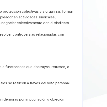
o protección colectivas y a organizar, formar
empleador en actividades sindicales,
 a negociar colectivamente con el sindicato
resolver controversias relacionadas con
s o funcionarias que obstruyan, retrasen, o
cales se realicen a través del voto personal,
 sin demoras por impugnación u objeción