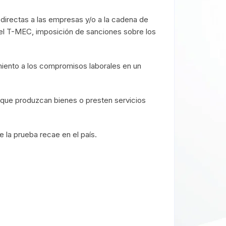
irectas a las empresas y/o a la cadena de
del T-MEC, imposición de sanciones sobre los
miento a los compromisos laborales en un
s que produzcan bienes o presten servicios
 la prueba recae en el país.