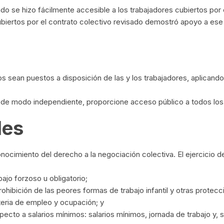
ado se hizo fácilmente accesible a los trabajadores cubiertos por 
ubiertos por el contrato colectivo revisado demostró apoyo a ese c
tos sean puestos a disposición de las y los trabajadores, aplican
 de modo independiente, proporcione acceso público a todos los 
les
nocimiento del derecho a la negociación colectiva. El ejercicio d
bajo forzoso u obligatorio;
, prohibición de las peores formas de trabajo infantil y otras prote
ateria de empleo y ocupación; y
cto a salarios mínimos: salarios mínimos, jornada de trabajo y, s