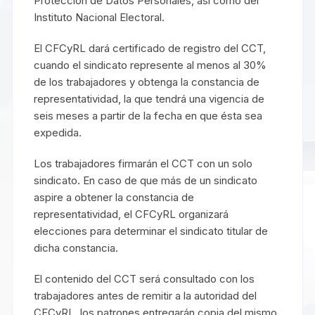
Protección de Datos Personales, así como del
Instituto Nacional Electoral.
El CFCyRL dará certificado de registro del CCT,
cuando el sindicato represente al menos al 30%
de los trabajadores y obtenga la constancia de
representatividad, la que tendrá una vigencia de
seis meses a partir de la fecha en que ésta sea
expedida.
Los trabajadores firmarán el CCT con un solo
sindicato. En caso de que más de un sindicato
aspire a obtener la constancia de
representatividad, el CFCyRL organizará
elecciones para determinar el sindicato titular de
dicha constancia.
El contenido del CCT será consultado con los
trabajadores antes de remitir a la autoridad del
CFCyRL, los patrones entregarán copia del mismo