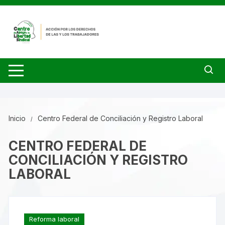
Saltar
al
contenido
Inicio
Centro Federal de Conciliación y Registro Laboral
CENTRO FEDERAL DE
CONCILIACIÓN Y REGISTRO
LABORAL
Reforma laboral