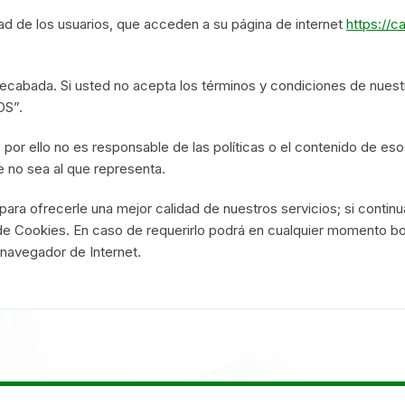
d de los usuarios, que acceden a su página de internet
https://c
ecabada. Si usted no acepta los términos y condiciones de nuestr
OS”.
por ello no es responsable de las políticas o el contenido de eso
e no sea al que representa.
 para ofrecerle una mejor calidad de nuestros servicios; si contin
 Cookies. En caso de requerirlo podrá en cualquier momento bo
 navegador de Internet.