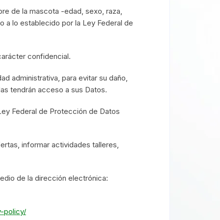
bre de la mascota -edad, sexo, raza,
 a lo establecido por la Ley Federal de
carácter confidencial.
 administrativa, para evitar su daño,
adas tendrán acceso a sus Datos.
Ley Federal de Protección de Datos
rtas, informar actividades talleres,
dio de la dirección electrónica:
y-policy/