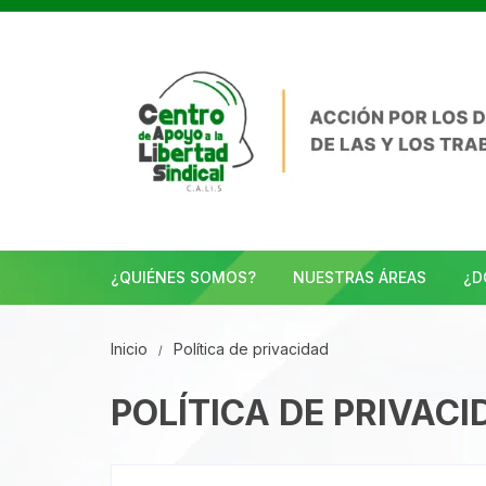
Saltar
al
contenido
¿QUIÉNES SOMOS?
NUESTRAS ÁREAS
¿D
Inicio
Política de privacidad
POLÍTICA DE PRIVACI