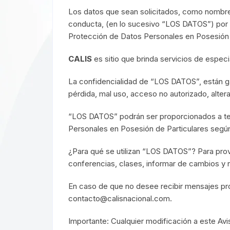
Los datos que sean solicitados, como nombre, 
conducta, (en lo sucesivo “LOS DATOS”) por p
Protección de Datos Personales en Posesión 
CALIS
es sitio que brinda servicios de especi
La confidencialidad de “LOS DATOS”, están ga
pérdida, mal uso, acceso no autorizado, alter
“LOS DATOS” podrán ser proporcionados a ter
Personales en Posesión de Particulares según 
¿Para qué se utilizan “LOS DATOS”? Para prov
conferencias, clases, informar de cambios y 
En caso de que no desee recibir mensajes pro
contacto@calisnacional.com.
Importante: Cualquier modificación a este Avi