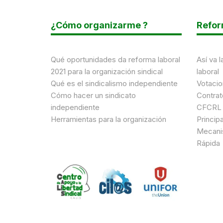
¿Cómo organizarme ?
Refor
Qué oportunidades da reforma laboral
Así va l
2021 para la organización sindical
laboral
Qué es el sindicalismo independiente
Votacio
Cómo hacer un sindicato
Contrat
independiente
CFCRL
Herramientas para la organización
Princip
Mecani
Rápida