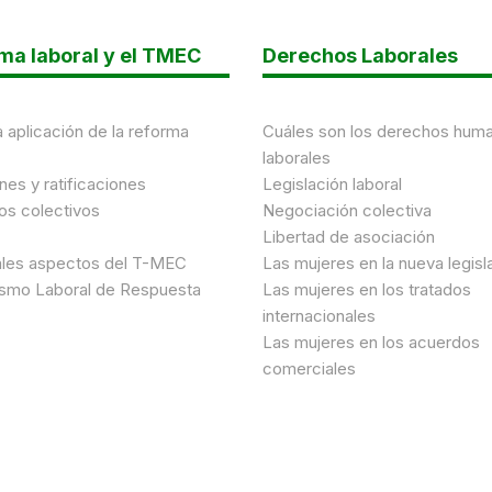
ma laboral y el TMEC
Derechos Laborales
a aplicación de la reforma
Cuáles son los derechos hum
laborales
nes y ratificaciones
Legislación laboral
os colectivos
Negociación colectiva
Libertad de asociación
ales aspectos del T-MEC
Las mujeres en la nueva legisl
smo Laboral de Respuesta
Las mujeres en los tratados
internacionales
Las mujeres en los acuerdos
comerciales