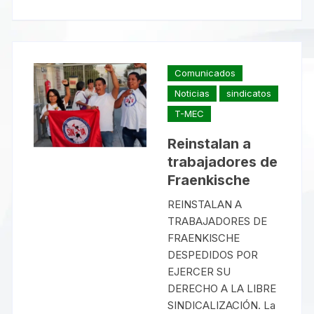
Comunicados
Noticias
sindicatos
T-MEC
Reinstalan a
trabajadores de
Fraenkische
REINSTALAN A
TRABAJADORES DE
FRAENKISCHE
DESPEDIDOS POR
EJERCER SU
DERECHO A LA LIBRE
SINDICALIZACIÓN. La