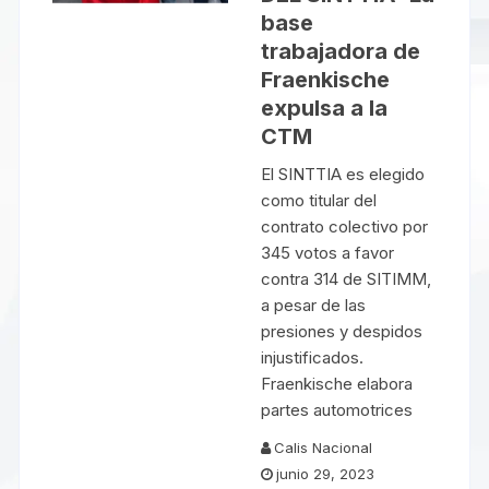
base
trabajadora de
Fraenkische
expulsa a la
CTM
El SINTTIA es elegido
como titular del
contrato colectivo por
345 votos a favor
contra 314 de SITIMM,
a pesar de las
presiones y despidos
injustificados.
Fraenkische elabora
partes automotrices
Calis Nacional
junio 29, 2023