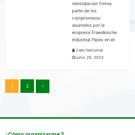
reinstalación forma
parte de los
compromisos
asumidos por la
empresa Fraenkische
Industrial Pipes en el
Calis Nacional
junio 29, 2023
Paginación
1
2
de
entradas
¿Cómo organizarme ?