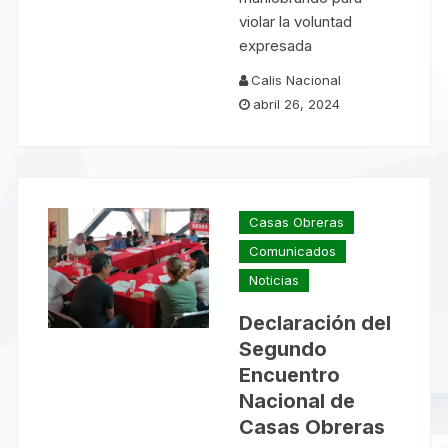
violar la voluntad
expresada
Calis Nacional
abril 26, 2024
Casas Obreras
Comunicados
Noticias
Declaración del
Segundo
Encuentro
Nacional de
Casas Obreras