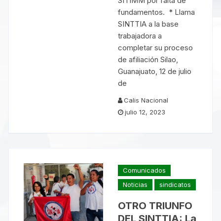
SITIMM por falta de
fundamentos. * Llama
SINTTIA a la base
trabajadora a
completar su proceso
de afiliación Silao,
Guanajuato, 12 de julio
de
Calis Nacional
julio 12, 2023
Comunicados
Noticias
sindicatos
OTRO TRIUNFO
DEL SINTTIA: La