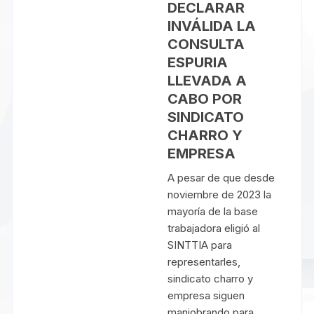
DECLARAR
INVÁLIDA LA
CONSULTA
ESPURIA
LLEVADA A
CABO POR
SINDICATO
CHARRO Y
EMPRESA
A pesar de que desde
noviembre de 2023 la
mayoría de la base
trabajadora eligió al
SINTTIA para
representarles,
sindicato charro y
empresa siguen
maniobrando para