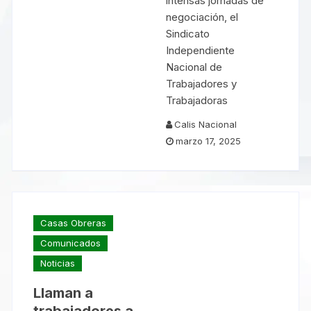
intensas jornadas de
negociación, el
Sindicato
Independiente
Nacional de
Trabajadores y
Trabajadoras
Calis Nacional
marzo 17, 2025
Casas Obreras
Comunicados
Noticias
Llaman a
trabajadores a