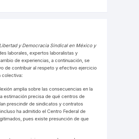
Libertad y Democracia Sindical en México y
des laborales, expertos laboralistas y
cambio de experiencias, a continuación, se
 de contribuir al respeto y efectivo ejercicio
 colectiva:
flexión amplia sobre las consecuencias en la
na estimación precisa de qué centros de
an prescindir de sindicatos y contratos
 incluso ha admitido el Centro Federal de
legitimados, pues existe presunción de que