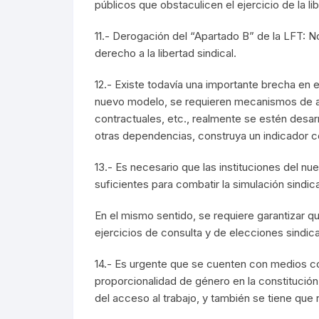
públicos que obstaculicen el ejercicio de la l
11.- Derogación del “Apartado B” de la LFT: N
derecho a la libertad sindical.
12.- Existe todavía una importante brecha en 
nuevo modelo, se requieren mecanismos de ac
contractuales, etc., realmente se estén desar
otras dependencias, construya un indicador co
13.- Es necesario que las instituciones del n
suficientes para combatir la simulación sindi
En el mismo sentido, se requiere garantizar qu
ejercicios de consulta y de elecciones sindica
14.- Es urgente que se cuenten con medios con
proporcionalidad de género en la constitución 
del acceso al trabajo, y también se tiene que