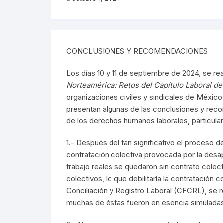
CONCLUSIONES Y RECOMENDACIONES
Los días 10 y 11 de septiembre de 2024, se re
Norteamérica: Retos del Capítulo Laboral d
organizaciones civiles y sindicales de Méxic
presentan algunas de las conclusiones y recome
de los derechos humanos laborales, particularm
1.- Después del tan significativo el proceso 
contratación colectiva provocada por la desap
trabajo reales se quedaron sin contrato colec
colectivos, lo que debilitaría la contratación
Conciliación y Registro Laboral (CFCRL), se r
muchas de éstas fueron en esencia simuladas