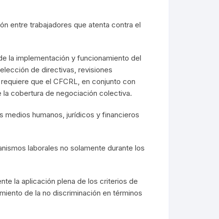
ón entre trabajadores que atenta contra el
 de la implementación y funcionamiento del
ección de directivas, revisiones
e requiere que el CFCRL, en conjunto con
e la cobertura de negociación colectiva.
os medios humanos, jurídicos y financieros
rganismos laborales no solamente durante los
e la aplicación plena de los criterios de
limiento de la no discriminación en términos