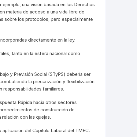
or ejemplo, una visión basada en los Derechos
en materia de acceso a una vida libre de
s sobre los protocolos, pero especialmente
incorporadas directamente en la ley.
ales, tanto en la esfera nacional como
bajo y Previsión Social (STyPS) debería ser
 combatiendo la precarización y flexibilización
n responsabilidades familiares.
espuesta Rápida hacia otros sectores
s procedimientos de construcción de
relación con las quejas.
a aplicación del Capítulo Laboral del TMEC.