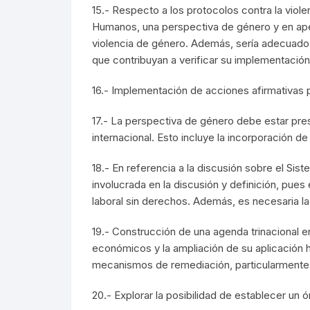
15.- Respecto a los protocolos contra la viol
Humanos, una perspectiva de género y en apeg
violencia de género. Además, sería adecuad
que contribuyan a verificar su implementación
16.- Implementación de acciones afirmativas p
17.- La perspectiva de género debe estar pres
internacional. Esto incluye la incorporación 
18.- En referencia a la discusión sobre el Si
involucrada en la discusión y definición, pues 
laboral sin derechos. Además, es necesaria la 
19.- Construcción de una agenda trinacional 
económicos y la ampliación de su aplicación 
mecanismos de remediación, particularmente l
20.- Explorar la posibilidad de establecer un