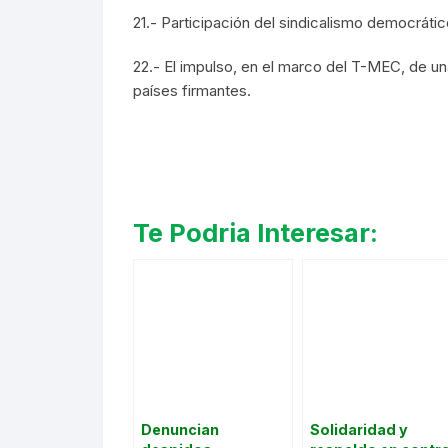
21.- Participación del sindicalismo democrátic
22.- El impulso, en el marco del T-MEC, de una
países firmantes.
Te Podria Interesar:
Denuncian
Solidaridad y