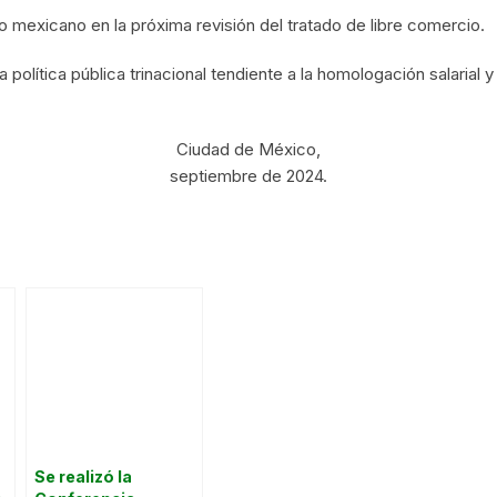
o mexicano en la próxima revisión del tratado de libre comercio.
 política pública trinacional tendiente a la homologación salarial 
Ciudad de México,
septiembre de 2024.
Se realizó la