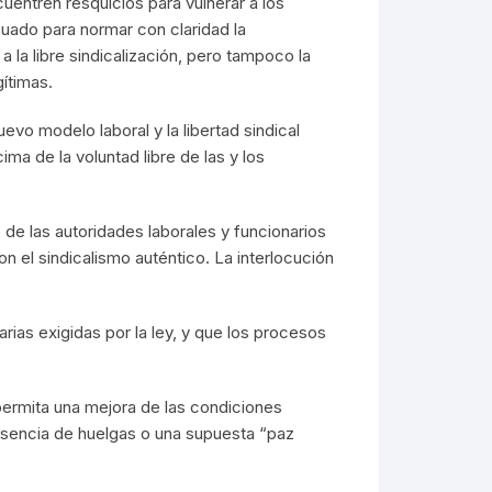
cuentren resquicios para vulnerar a los
cuado para normar con claridad la
 la libre sindicalización, pero tampoco la
gítimas.
uevo modelo laboral y la libertad sindical
ma de la voluntad libre de las y los
 de las autoridades laborales y funcionarios
on el sindicalismo auténtico. La interlocución
rias exigidas por la ley, y que los procesos
e permita una mejora de las condiciones
ausencia de huelgas o una supuesta “paz