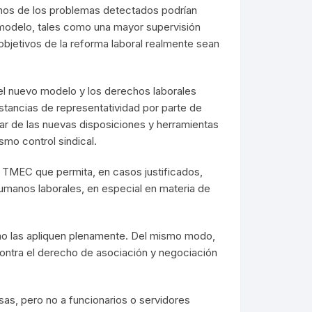
uchos de los problemas detectados podrían
 modelo, tales como una mayor supervisión
objetivos de la reforma laboral realmente sean
el nuevo modelo y los derechos laborales
stancias de representatividad por parte de
sar de las nuevas disposiciones y herramientas
smo control sindical.
 TMEC que permita, en casos justificados,
 humanos laborales, en especial en materia de
 no las apliquen plenamente. Del mismo modo,
contra el derecho de asociación y negociación
as, pero no a funcionarios o servidores