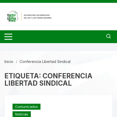
Saltar
al
contenido
Inicio
Conferencia Libertad Sindical
ETIQUETA:
CONFERENCIA
LIBERTAD SINDICAL
Comunicados
Noticias