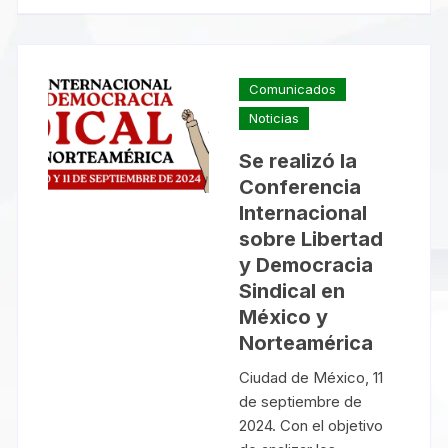
Comunicados
Noticias
Se realizó la
Conferencia
Internacional
sobre Libertad
y Democracia
Sindical en
México y
Norteamérica
Ciudad de México, 11
de septiembre de
2024. Con el objetivo