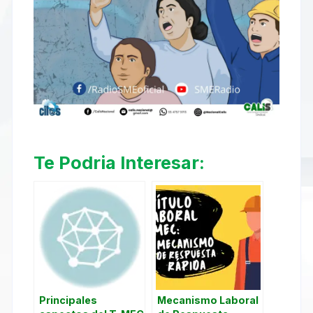
Te Podria Interesar:
Principales
Mecanismo Laboral