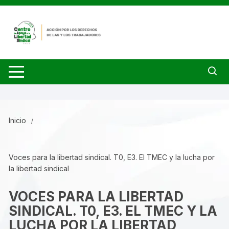
Saltar
al
contenido
Inicio
Voces para la libertad sindical. T0, E3. El TMEC y la lucha por
la libertad sindical
VOCES PARA LA LIBERTAD
SINDICAL. T0, E3. EL TMEC Y LA
LUCHA POR LA LIBERTAD