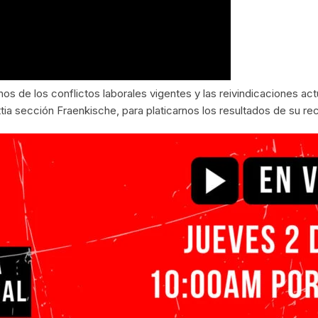
s de los conflictos laborales vigentes y las reivindicaciones act
tia sección Fraenkische, para platicarnos los resultados de su re