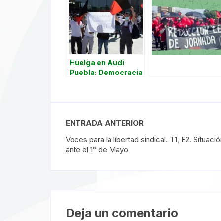
Huelga en Audi
Puebla: Democracia
sindical y lucha por
mejores salarios
ENTRADA ANTERIOR
Voces para la libertad sindical. T1, E2. Situac
ante el 1° de Mayo
Deja un comentario