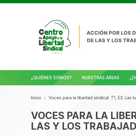
Saltar
al
contenido
¿QUIÉNES SOMOS?
NUESTRAS ÁREAS
¿D
Inicio
Voces para la libertad sindical. T1, E3. Las 
VOCES PARA LA LIBER
LAS Y LOS TRABAJA