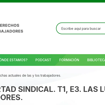
Buscar:
ÓNDE ESTAMOS?
PODCAST
FORMACIÓN
BIBLIOTEC
luchas actuales de las y los trabajadores.
TAD SINDICAL. T1, E3. LAS
DORES.