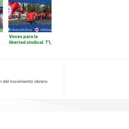
Voces para la
libertad sindical. T1,
E1. Negociación
colectiva y
sindicalismo
independiente.
ión del movimiento obrero