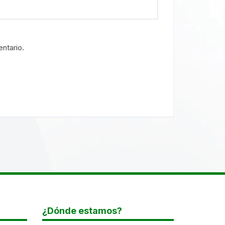
ntario.
¿Dónde estamos?