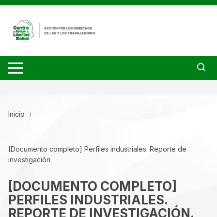
Saltar
al
contenido
Inicio
[Documento completo] Perfiles industriales. Reporte de
investigación.
[DOCUMENTO COMPLETO]
PERFILES INDUSTRIALES.
REPORTE DE INVESTIGACIÓN.