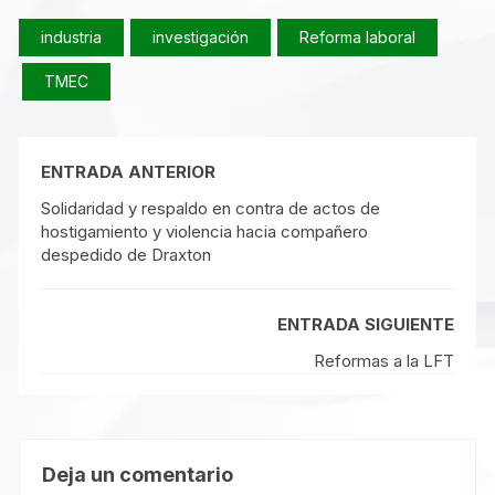
de Respuesta
Rápida del T-MEC
industria
investigación
Reforma laboral
TMEC
ENTRADA ANTERIOR
Solidaridad y respaldo en contra de actos de
hostigamiento y violencia hacia compañero
despedido de Draxton
ENTRADA SIGUIENTE
Reformas a la LFT
Deja un comentario