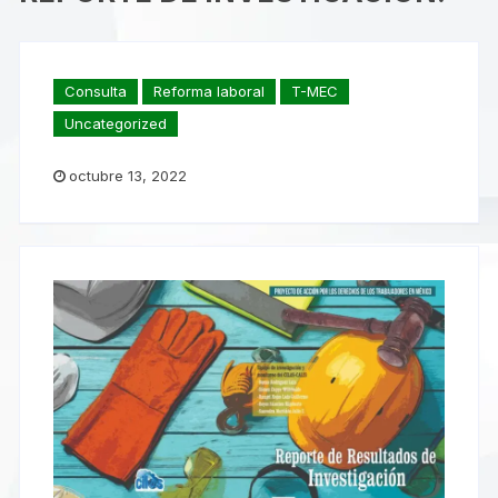
Consulta
Reforma laboral
T-MEC
Uncategorized
octubre 13, 2022