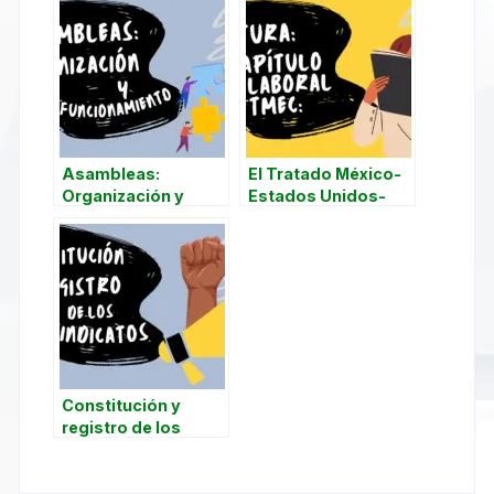
Asambleas:
El Tratado México-
Organización y
Estados Unidos-
funcionamiento
Canadá (T-MEC)
Constitución y
registro de los
sindicatos