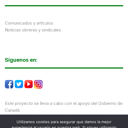
Comunicados y artículos
Noticias obreras y sindicales
Síguenos en:
Este proyecto se lleva a cabo con el apoyo del Gobierno de
Canadá
Utilizamos cookies para asegurar que damos la mejor
experiencia al usuario en nuestra web. Si sigues utilizando