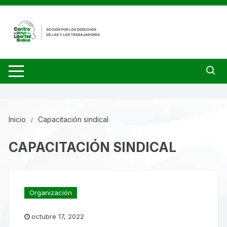
Saltar
al
contenido
Inicio
Capacitación sindical
CAPACITACIÓN SINDICAL
Organización
octubre 17, 2022