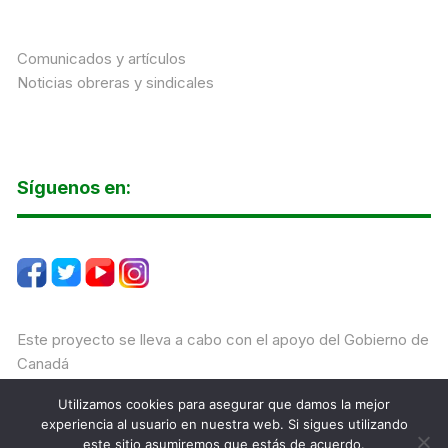
Comunicados y artículos
Noticias obreras y sindicales
Síguenos en:
Este proyecto se lleva a cabo con el apoyo del Gobierno de
Canadá
Utilizamos cookies para asegurar que damos la mejor
experiencia al usuario en nuestra web. Si sigues utilizando
este sitio asumiremos que estás de acuerdo.