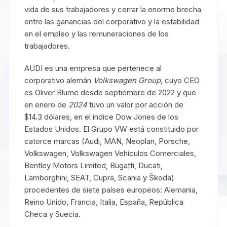
vida de sus trabajadores y cerrar la enorme brecha
entre las ganancias del corporativo y la estabilidad
en el empleo y las remuneraciones de los
trabajadores.
AUDI es una empresa que pertenece al
corporativo alemán
Volkswagen Group,
cuyo CEO
es Oliver Blume desde septiembre de 2022 y que
en enero de
2024
tuvo un valor por acción de
$14.3 dólares, en el índice Dow Jones de los
Estados Unidos. El Grupo VW está constituido por
catorce marcas (Audi, MAN, Neoplan, Porsche,
Volkswagen, Volkswagen Vehículos Comerciales,
Bentley Motors Limited, Bugatti, Ducati,
Lamborghini, SEAT, Cupra, Scania y Škoda)
procedentes de siete países europeos: Alemania,
Reino Unido, Francia, Italia, España, República
Checa y Suecia.