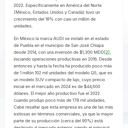
2022. Específicamente en América del Norte
(México, Estados Unidos y Canadá) tuvo un
crecimiento del 18% con casi un millón de
unidades.
En México la marca AUDI se instaló en el estado
de Puebla en el municipio de San José Chiapa
desde 2014, con una inversión de $1,300 MDD
[2]
,
iniciando operaciones productivas en 2016. Desde
entonces y hasta la fecha ha producido poco más
de 1 millón 102 mil unidades del modelo Q5, que es
un modelo SUV compacto de lujo, cuyo precio
inicial en el mercado en 2024 es de $44,600
dólares. El mejor año productivo fue el 2022
cuando produjo poco más de 178 mil unidades.
Cabe resaltar que esta empresa es una de las más
exitosas en términos comerciales, ya que la mayor
parte de su producción (cerca del 90%) está
destinada al mercado exterior, siendo el principal