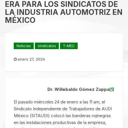
ERA PARA LOS SINDICATOS DE
LA INDUSTRIA AUTOMOTRIZ EN
MÉXICO
Noticias
sindicatos
T-MEC
enero 27, 2024
Dr. Willebaldo Gómez Zuppa
[1]
El pasado miércoles 24 de enero a las 11 am, el
Sindicato Independiente de Trabajadores de AUDI
México (SITAUDI) colocó las banderas rojinegras
en las instalaciones productivas de la empresa,