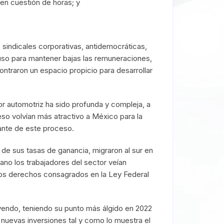
en cuestión de horas; y
s sindicales corporativas, antidemocráticas,
mpuso para mantener bajas las remuneraciones,
ntraron un espacio propicio para desarrollar
tor automotriz ha sido profunda y compleja, a
eso volvían más atractivo a México para la
tante de este proceso.
 de sus tasas de ganancia, migraron al sur en
ano los trabajadores del sector veían
 los derechos consagrados en la Ley Federal
yendo, teniendo su punto más álgido en 2022
nuevas inversiones tal y como lo muestra el