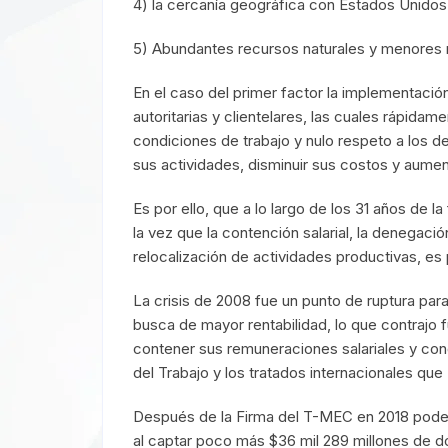
4) la cercanía geográfica con Estados Unidos
5) Abundantes recursos naturales y menores 
En el caso del primer factor la implementación
autoritarias y clientelares, las cuales rápida
condiciones de trabajo y nulo respeto a los 
sus actividades, disminuir sus costos y aument
Es por ello, que a lo largo de los 31 años de 
la vez que la contención salarial, la denegac
relocalización de actividades productivas, es
La crisis de 2008 fue un punto de ruptura par
busca de mayor rentabilidad, lo que contrajo
contener sus remuneraciones salariales y con
del Trabajo y los tratados internacionales que
Después de la Firma del T-MEC en 2018 podem
al captar poco más $36 mil 289 millones de d