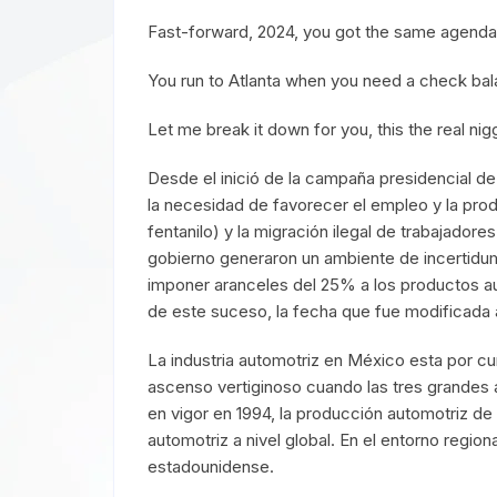
Fast-forward, 2024, you got the same agenda
You run to Atlanta when you need a check ba
Let me break it down for you, this the real ni
Desde el inició de la campaña presidencial
la necesidad de favorecer el empleo y la pro
fentanilo) y la migración ilegal de trabaja
gobierno generaron un ambiente de incertidu
imponer aranceles del 25% a los productos aut
de este suceso, la fecha que fue modificada a
La industria automotriz en México esta por cu
ascenso vertiginoso cuando las tres grandes 
en vigor en 1994, la producción automotriz de
automotriz a nivel global. En el entorno regi
estadounidense.