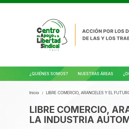
Saltar
al
contenido
¿QUIÉNES SOMOS?
NUESTRAS ÁREAS
¿D
Inicio
LIBRE COMERCIO, ARANCELES Y EL FUTU
LIBRE COMERCIO, AR
LA INDUSTRIA AUTOM