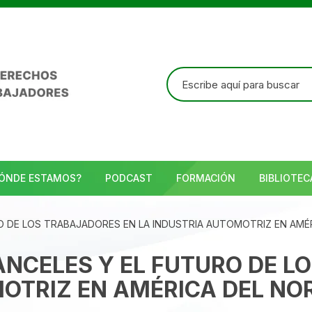
Buscar:
ÓNDE ESTAMOS?
PODCAST
FORMACIÓN
BIBLIOTEC
RO DE LOS TRABAJADORES EN LA INDUSTRIA AUTOMOTRIZ EN AMÉ
ANCELES Y EL FUTURO DE L
OTRIZ EN AMÉRICA DEL NO