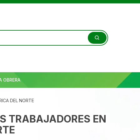
A OBRERA
RICA DEL NORTE
OS TRABAJADORES EN
RTE