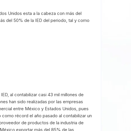
ados Unidos esta a la cabeza con más del
s del 50% de la IED del periodo, tal y como
ED, al contabilizar casi 43 mil millones de
iones han sido realizadas por las empresas
mercial entre México y Estados Unidos, pues
 como récord el año pasado al contabilizar un
 proveedor de productos de la industria de
a México exportar más del 85% de las