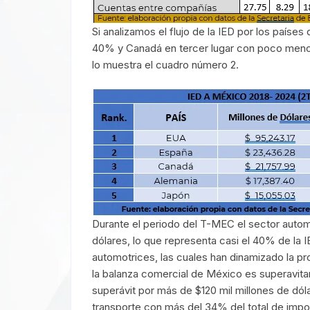
Si analizamos el flujo de la IED por los país
40% y Canadá en tercer lugar con poco menos
lo muestra el cuadro número 2.
Durante el periodo del T-MEC el sector automot
dólares, lo que representa casi el 40% de la 
automotrices, las cuales han dinamizado la p
la balanza comercial de México es superavita
superávit por más de $120 mil millones de dól
transporte con más del 34% del total de impo