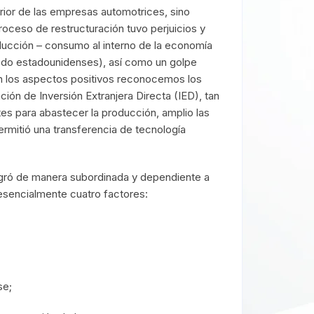
erior de las empresas automotrices, sino
oceso de restructuración tuvo perjuicios y
roducción – consumo al interno de la economía
 todo estadounidenses), así como un golpe
 en los aspectos positivos reconocemos los
ión de Inversión Extranjera Directa (IED), tan
rtes para abastecer la producción, amplio las
ermitió una transferencia de tecnología
egró de manera subordinada y dependiente a
esencialmente cuatro factores:
se;