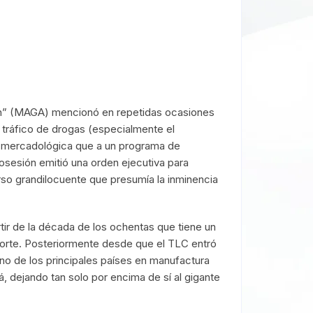
in” (MAGA) mencionó en repetidas ocasiones
 tráfico de drogas (especialmente el
a mercadológica que a un programa de
sesión emitió una orden ejecutiva para
rso grandilocuente que presumía la inminencia
tir de la década de los ochentas que tiene un
norte. Posteriormente desde que el TLC entró
uno de los principales países en manufactura
, dejando tan solo por encima de sí al gigante