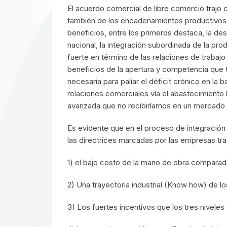
El acuerdo comercial de libre comercio trajo 
también de los encadenamientos productivos a 
beneficios, entre los primeros destaca, la des
nacional, la integración subordinada de la pr
fuerte en término de las relaciones de trabaj
beneficios de la apertura y competencia que t
necesaria para paliar el déficit crónico en la
relaciones comerciales vía el abastecimiento h
avanzada que no recibiríamos en un mercado 
Es evidente que en el proceso de integración
las directrices marcadas por las empresas tr
1) el bajo costo de la mano de obra compara
2) Una trayectoria industrial (Know how) de l
3) Los fuertes incentivos que los tres nivele